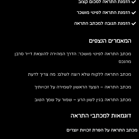
הזמנת התראה לסכום קצוב
הזמנת התראה לפינוי מושכר
הזמנת תגובה למכתב התראה
המאמרים הנצפים
מכתב התראה לפינוי מושכר: הדרך המהירה להוצאת דייר סרבן
מהנכס
מכתב התראה ללקוח שלא רוצה לשלם: מה צריך לדעת
מכתב התראה – הצעד הראשון לשמירה על זכויותיך
מכתב התראה בגין לשון הרע – שמור על שמך הטוב
דוגמאות למכתבי התראה
מכתב התראה על הפרת זכויות יוצרים