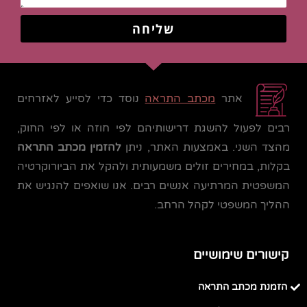
שליחה
אתר
מכתב התראה
נוסד כדי לסייע לאזרחים
רבים לפעול להשגת דרישותיהם לפי חוזה או לפי החוק,
מהצד השני. באמצעות האתר, ניתן
להזמין מכתב התראה
בקלות, במחירים זולים משמעותית ולהקל את הביורוקרטיה
המשפטית המרתיעה אנשים רבים. אנו שואפים להנגיש את
ההליך המשפטי לקהל הרחב.
קישורים שימושיים
הזמנת מכתב התראה