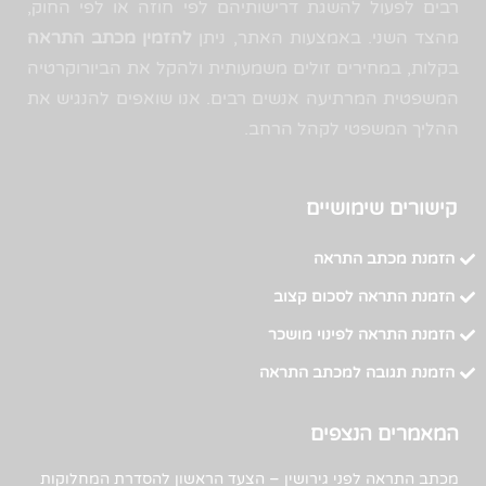
רבים לפעול להשגת דרישותיהם לפי חוזה או לפי החוק,
מהצד השני. באמצעות האתר, ניתן
להזמין מכתב התראה
בקלות, במחירים זולים משמעותית ולהקל את הביורוקרטיה
המשפטית המרתיעה אנשים רבים. אנו שואפים להנגיש את
ההליך המשפטי לקהל הרחב.
קישורים שימושיים
הזמנת מכתב התראה
הזמנת התראה לסכום קצוב
הזמנת התראה לפינוי מושכר
הזמנת תגובה למכתב התראה
המאמרים הנצפים
מכתב התראה לפני גירושין – הצעד הראשון להסדרת המחלוקות