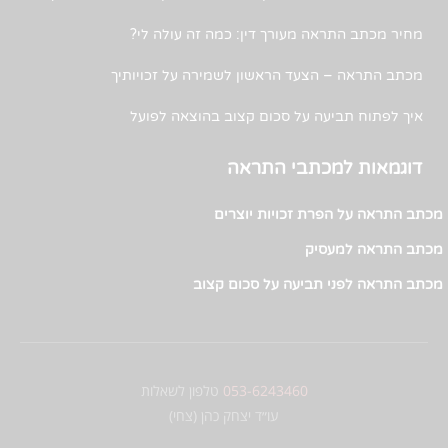
מחיר מכתב התראה מעורך דין: כמה זה עולה לי?
מכתב התראה – הצעד הראשון לשמירה על זכויותיך
איך לפתוח תביעה על סכום קצוב בהוצאה לפועל
דוגמאות למכתבי התראה
מכתב התראה על הפרת זכויות יוצרים
מכתב התראה למעסיק
מכתב התראה לפני תביעה על סכום קצוב
053-6243460
טלפון לשאלות
עו״ד יצחק כהן (צחי)