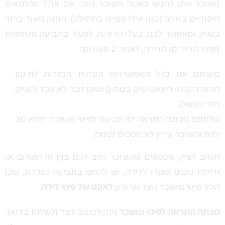
מושכר ניתן להגיש כאשר השוכר הפר את אחד מהתנאים
היסודיים בחוזה (כגון אילו שציינו בתחילה). החוק מאוד ברור
בעניין, ומאפשר לכם, בעלי הדירות, לפעול בתביעה משפטית
לפינוי הדייר מן הדירה, לאחר 2 פעולות:
מיציתם את כלל האפשרויות הפחות חמורות לתיקון
ההפרה (כגון מימוש שיק בטחון) ושום דבר לא עבד (השיק
חזר למשל).
שלחתם מכתב התראה לני תביעה לפינוי מושכר, חלפו 30
ימים והשוכר עדיין לא מסכים לפנות.
חשוב לציין, שכספים שהשוכר חייב לכם בגין אי תשלום או
חלילה נזקים שקרו לדירה, יש להגיש בתביעה נפרדת, שכן
הליך פינוי מושכר נועד אך ורק
לאקט של פינוי דירה.
מכתה התראה לפינוי מושכר
ניתן לכתוב לבד ולשלוח בדואר