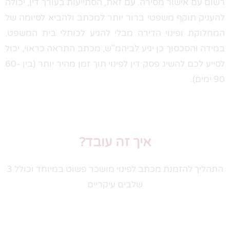
רשום עם אישור מסירה. עם זאת, הסתייעות בעורך דין, יכולה
להעניק תוקף משפטי ברור יותר למכתב ולהביא לסיומה של
המחלוקת ופינוי הדירה מבלי להגיע לכותלי בית המשפט.
במידה והסכסוך כן יגיע לביהמ"ש, מכתב התראה כראוי, יכול
לסייע לכם להשיג פסק דין לפינוי תוך זמן מהיר יותר (בין 60-
90 ימים).
איך זה עובד?
התהליך להזמנת מכתב לפינוי מושכר פשוט במיוחד וכולל 3
שלבים עיקריים