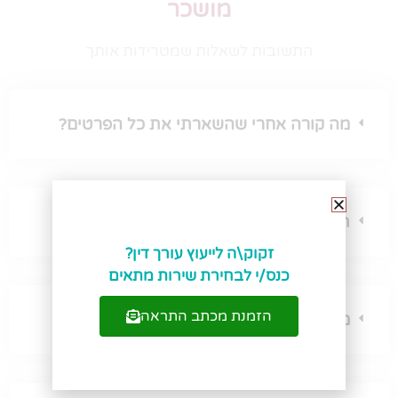
מושכר
התשובות לשאלות שמטרידות אותך
מה קורה אחרי שהשארתי את כל הפרטים?
תוך כמה זמן חוזרים אליי?
זקוק\ה לייעוץ עורך דין?
כנס/י לבחירת שירות מתאים
הזמנת מכתב התראה
מה מחיר מכתב לפינוי מושכר ושליחתו?