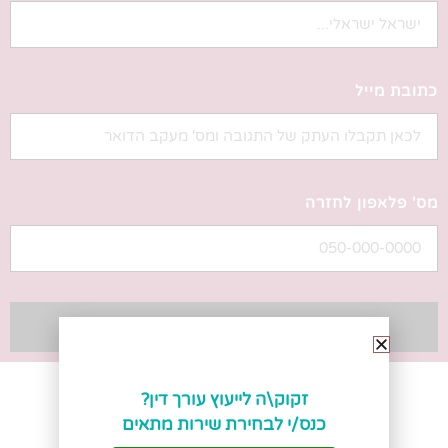
כתובת מייל
מס' פלאפון לחזרה
לשלב הבא
לקוחות שלנו מספרים
זקוק\ה לייעוץ עורך דין?
כנס/י לבחירת שירות מתאים