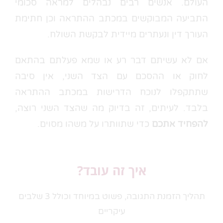
העולם. אנשים רבים נבהלים למראה סכומי
התביעה המבוקשים במכתב ההתראה וכן חתימת
העורך דין ונעתרים מיידית לבקשת השולח.
אם לא עשיתם דבר רע או שמא פעלתם בהתאם
לחוק או ההסכם עם הצד השני, אין סיבה
שתתקפלו לנוכח הדרישות במכתב ההתראה
בלבד. לעיתים, זה בדיוק מה שהצד השני רוצה,
להפחיד אתכם
כדי שתוותרו על משהו מסוים.
איך זה עובד?
תהליך הזמנת התגובה, פשוט במיוחד וכולל 3 שלבים
עיקריים