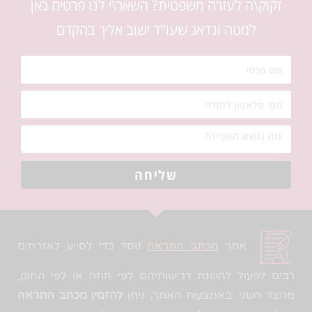
זקוק\ה לעזרה משפטית? השאר\י לנו פרטים כאן
למטה ונדאג שעו"ד ישוב אליך בהקדם
שליחה
אתר
מכתב התראה
נוסד כדי לסייע לאזרחים
רבים לפעול להשגת דרישותיהם לפי חוזה או לפי החוק,
מהצד השני. באמצעות האתר, ניתן
להזמין מכתב התראה