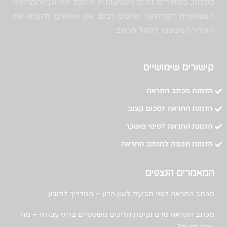
בקלות, במחירים זולים משמעותית ולהקל את הביורוקרטיה
המשפטית המרתיעה אנשים רבים. אנו שואפים להנגיש את
ההליך המשפטי לקהל הרחב.
קישורים שימושיים
הזמנת מכתב התראה
הזמנת התראה לסכום קצוב
הזמנת התראה לפינוי מושכר
הזמנת תגובה למכתב התראה
המאמרים הנצפים
מכתב התראה לפני תביעת לשון הרע – המדריך לתובע
מכתב התראה טרם נקיטת הליכים משפטיים בדיני עבודה – מה