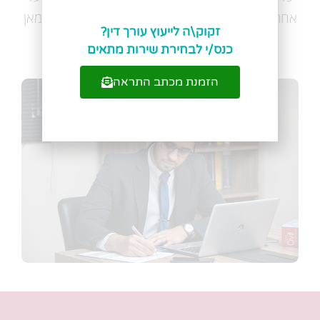
אחריות האישית הגולש. צוות האתר לא ישא בנזק למאן
זקוק\ה לייעוץ עורך דין?
דהוא כתוצאה מהסתמכות על האמור.
כנס/י לבחירת שירות מתאים
הזמנת מכתב התראה