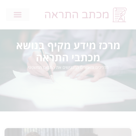
מרכז מידע מקיף בנושא
מכתבי התראה
מדריכים ומאמרים המנגישים את התחום המשפטי