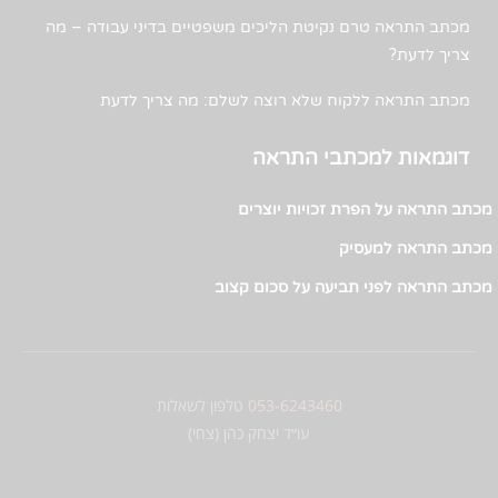
מכתב התראה טרם נקיטת הליכים משפטיים בדיני עבודה – מה
צריך לדעת?
מכתב התראה ללקוח שלא רוצה לשלם: מה צריך לדעת
דוגמאות למכתבי התראה
מכתב התראה על הפרת זכויות יוצרים
מכתב התראה למעסיק
מכתב התראה לפני תביעה על סכום קצוב
053-6243460
טלפון לשאלות
עו״ד יצחק כהן (צחי)