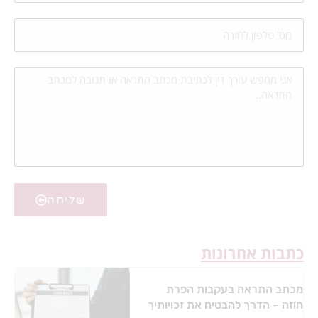
שליחה
כתבות אחרונות
מכתב התראה בעקבות הפרת
חוזה – הדרך להבטיח את זכויותיך