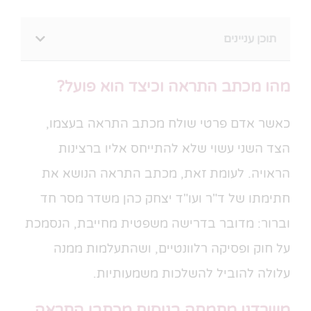
תוכן עניינים
מהו מכתב התראה וכיצד הוא פועל?
כאשר אדם פרטי שולח מכתב התראה בעצמו,
הצד השני עשוי שלא להתייחס אליו ברצינות
הראויה. לעומת זאת, מכתב התראה הנושא את
חתימתו של ד"ר ועו"ד יצחק כהן משדר מסר חד
וברור: מדובר בדרישה משפטית מחייבת, הנסמכת
על חוק ופסיקה רלוונטיים, ושהתעלמות ממנה
עלולה להוביל להשלכות משמעותיות.
משרדנו מתמחה בניסוח מכתבי התראה