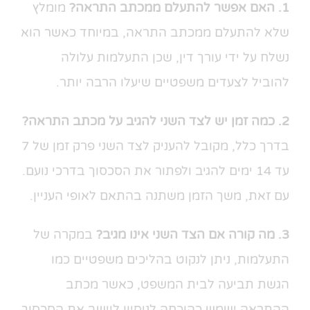
1. האם אפשר להתעלם ממכתב התראה?
מומלץ
שלא להתעלם ממכתב התראה, במיוחד כאשר הוא
נשלח על ידי עורך דין, שכן התעלמות עלולה
להוביל לצעדים משפטיים שיעלו הרבה יותר.
2. כמה זמן יש לצד השני להגיב על מכתב התראה?
בדרך כלל, מקובל להעניק לצד השני פרק זמן של 7
עד 14 ימים להגיב ולפתור את הסכסוך בדרכי נועם.
עם זאת, משך הזמן משתנה בהתאם לאופי העניין.
3. מה קורה אם הצד השני אינו מגיב?
במקרה של
התעלמות, ניתן לנקוט בהליכים משפטיים כמו
הגשת תביעה לבית המשפט, כאשר מכתב
ההתראה ישמש כהוכחה לניסיון ליישב את הסכסוך