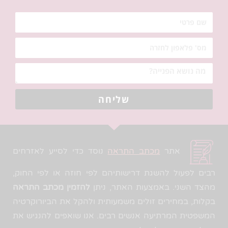
שליחה
אתר
מכתב התראה
נוסד כדי לסייע לאזרחים
רבים לפעול להשגת דרישותיהם לפי חוזה או לפי החוק,
מהצד השני. באמצעות האתר, ניתן
להזמין מכתב התראה
בקלות, במחירים זולים משמעותית ולהקל את הביורוקרטיה
המשפטית המרתיעה אנשים רבים. אנו שואפים להנגיש את