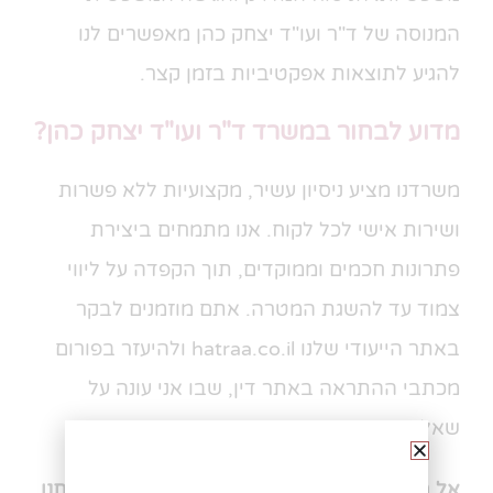
המנוסה של ד"ר ועו"ד יצחק כהן מאפשרים לנו
להגיע לתוצאות אפקטיביות בזמן קצר.
מדוע לבחור במשרד ד"ר ועו"ד יצחק כהן?
משרדנו מציע ניסיון עשיר, מקצועיות ללא פשרות
ושירות אישי לכל לקוח. אנו מתמחים ביצירת
פתרונות חכמים וממוקדים, תוך הקפדה על ליווי
צמוד עד להשגת המטרה. אתם מוזמנים לבקר
באתר הייעודי שלנו hatraa.co.il ולהיעזר בפורום
מכתבי ההתראה באתר דין, שבו אני עונה על
שאלות ומעניק ייעוץ מקצועי ראשוני.
אל תחכו – פנו עוד היום למשרדנו דרך האתר, ותנו