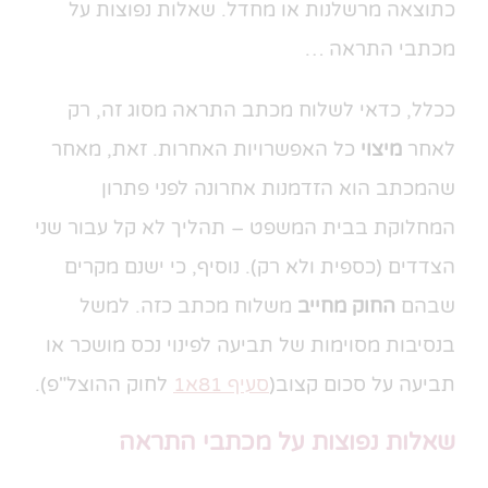
כתוצאה מרשלנות או מחדל. שאלות נפוצות על
מכתבי התראה …
ככלל, כדאי לשלוח מכתב התראה מסוג זה, רק
לאחר
מיצוי
כל האפשרויות האחרות. זאת, מאחר
שהמכתב הוא הזדמנות אחרונה לפני פתרון
המחלוקת בבית המשפט – תהליך לא קל עבור שני
הצדדים (כספית ולא רק). נוסיף, כי ישנם מקרים
שבהם
החוק מחייב
משלוח מכתב כזה. למשל
בנסיבות מסוימות של תביעה לפינוי נכס מושכר או
תביעה על סכום קצוב(
סעיף 81א1
לחוק ההוצל"פ).
שאלות נפוצות על מכתבי התראה