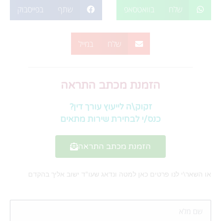
שלח בוואטסאפ
שתף בפייסבוק
שלח במייל
הזמנת מכתב התראה
זקוק\ה לייעוץ עורך דין?
כנס/י לבחירת שירות מתאים
הזמנת מכתב התראה
או השאר\י לנו פרטים כאן למטה ונדאג שעו"ד ישוב אליך בהקדם