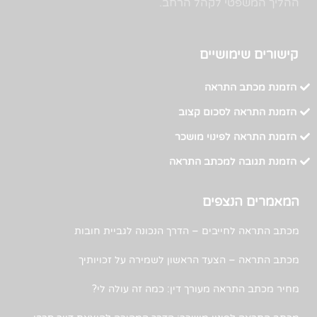
ההליך המשפטי לקהל הרחב.
קישורים שימושיים
הזמנת מכתב התראה
הזמנת התראה לסכום קצוב
הזמנת התראה לפינוי מושכר
הזמנת תגובה למכתב התראה
המאמרים הנצפים
מכתב התראה לחייבים – הדרך הנכונה לגביית חובות
מכתב התראה – הצעד הראשון לשמירה על זכויותיך
מחיר מכתב התראה מעורך דין: כמה זה עולה לי?