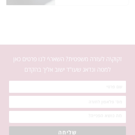
זקוק\ה לעזרה משפטית? השאר\י לנו פרטים כאן
למטה ונדאג שעו"ד ישוב אליך בהקדם
שליחה