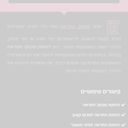
אתר
מכתב התראה
נוסד כדי לסייע לאזרחים
רבים לפעול להשגת דרישותיהם לפי חוזה או לפי החוק,
מהצד השני. באמצעות האתר, ניתן
להזמין מכתב התראה
בקלות, במחירים זולים משמעותית ולהקל את הביורוקרטיה
המשפטית המרתיעה אנשים רבים. אנו שואפים להנגיש את
ההליך המשפטי לקהל הרחב.
קישורים שימושיים
הזמנת מכתב התראה
הזמנת התראה לסכום קצוב
הזמנת התראה לפינוי מושכר