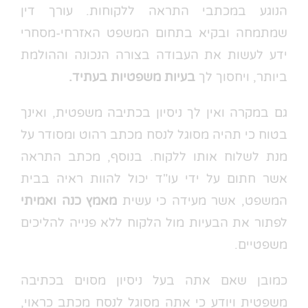
הנוגע במכתבי התראה ללקוחות. עורך דין
שמתמחה ובקיא בתחום המשפט האזרחי-מסחרי
ידע לעשות את העבודה בצורה הנכונה וההולמת
ביותר, ויחסוך לך
בעיות משפטיות בעתיד.
גם במקרה ואין לך ניסיון בכתיבה משפטית, ואינך
בטוח כי תהיה מסוגל לנסח מכתב רהוט ומסודר על
מנת לשלוח אותו ללקוח. בנוסף, מכתב התראה
אשר חתום על ידי עו"ד יכול להוות ראיה בבית
המשפט, אשר מעידה כי עשית
מאמץ כנה ואמיתי
לפתור את הבעיות מול הלקוח ללא פנייה להליכים
משפטיים.
כמובן שאם אתה בעל ניסיון מסוים בכתיבה
משפטית ויודע כי אתה מסוגל לנסח מכתב כראוי,