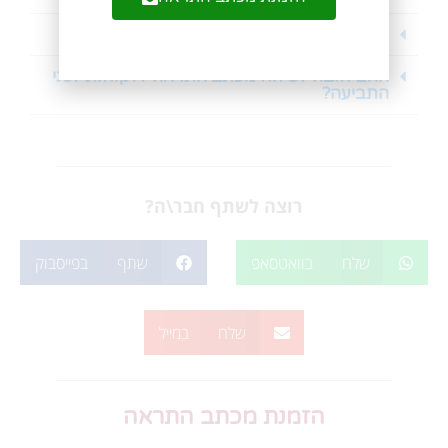
האם הלקוח בוודאות ישלם לי?
האם חובה לשלוח מכתב התראה ללקוחות לפני
התביעה?
רוצה לשתף חבר\ה?
שלח בוואטסאפ
שתף בפייסבוק
שלח במייל
הזמנת מכתב התראה