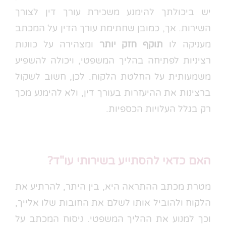
יש ביכולתך להימנע משכירת עורך דין לצורך
השירות. אך, כמובן שחתימת עורך הדין על המכתב
מעניקה לו
תוקף חזק יותר
ומצהירה על כוונות
רציניות לפתיחה בהליך המשפטי, ויכולה להשפיע
משמעותית על החלטת הלקוח. לכן, חשוב לשקול
ברצינות את ההיעזרות בעורך דין, ולא להימנע מכך
רק בגלל העלויות הכספיות.
האם כדאי להסתייע בשירותי עו"ד?
מטרת מכתב ההתראה היא, בין היתר, להרתיע את
הלקוח ולהוביל אותו לשלם את החובות שלו אלייך,
וכך למנוע את ההליך המשפטי. ניסוח המכתב על