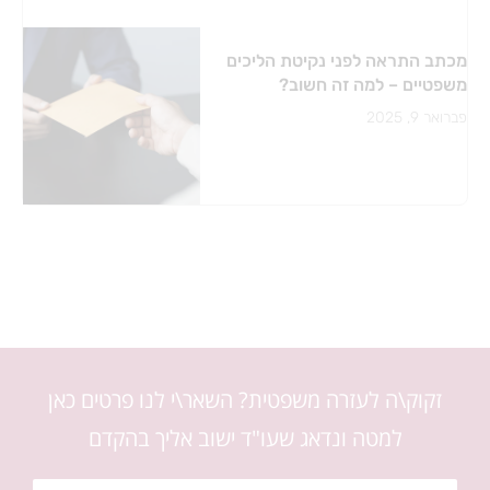
מכתב התראה לפני נקיטת הליכים
משפטיים – למה זה חשוב?
פברואר 9, 2025
זקוק\ה לעזרה משפטית? השאר\י לנו פרטים כאן
למטה ונדאג שעו"ד ישוב אליך בהקדם