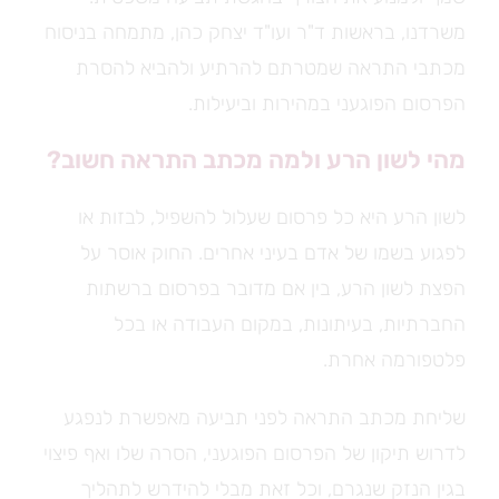
משרדנו, בראשות ד"ר ועו"ד יצחק כהן, מתמחה בניסוח
מכתבי התראה שמטרתם להרתיע ולהביא להסרת
הפרסום הפוגעני במהירות וביעילות.
מהי לשון הרע ולמה מכתב התראה חשוב?
לשון הרע היא כל פרסום שעלול להשפיל, לבזות או
לפגוע בשמו של אדם בעיני אחרים. החוק אוסר על
הפצת לשון הרע, בין אם מדובר בפרסום ברשתות
החברתיות, בעיתונות, במקום העבודה או בכל
פלטפורמה אחרת.
שליחת מכתב התראה לפני תביעה מאפשרת לנפגע
לדרוש תיקון של הפרסום הפוגעני, הסרה שלו ואף פיצוי
בגין הנזק שנגרם, וכל זאת מבלי להידרש לתהליך