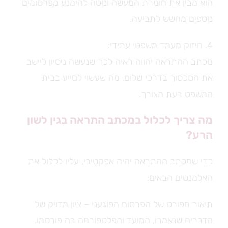
הוא מבין את חומרת המעשה ונוטה להימנע מפרסומים
נוספים מחשש לתביעה.
4. חיזוק מעמד משפטי עתידי:
מכתב ההתראה יהווה ראיה לכך שנעשה ניסיון ליישב
את הסכסוך בדרכי שלום, מה שעשוי לסייע בבית
המשפט בעת הצורך.
מה צריך לכלול במכתב התראה בגין לשון
הרע?
כדי שמכתב ההתראה יהיה אפקטיבי, עליו לכלול את
האלמנטים הבאים:
תיאור מפורט של הפרסום הפוגעני – ציון מדויק של
הדברים שנאמרו, המועד והפלטפורמה בה פורסמו.