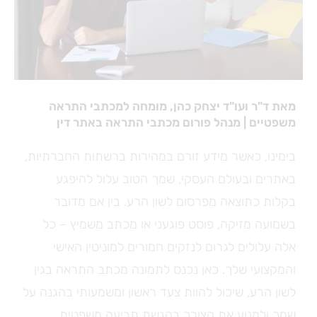
מאת ד"ר ועו"ד
יצחק
כהן
, מומחה למכתבי התראה
משפטיים | מנהל פורום מכתבי התראה באתר דין
בימינו, כאשר מידע זורם במהירות ברשתות החברתיות,
באתרים ובעולם העסקי, שמך הטוב עלול להיפגע
בקלות כתוצאה מפרסום לשון הרע. בין אם מדובר
בשמועה מזיקה, פוסט פוגעני או מכתב משמיץ – כל
אלה עלולים לגרום לנזקים חמורים למוניטין האישי
והמקצועי שלך. כאן נכנס לתמונה מכתב התראה בגין
לשון הרע, שיכול להוות צעד ראשון ומשמעותי בהגנה על
שמך ולמנוע את הצורך בהגשת תביעה משפטית.