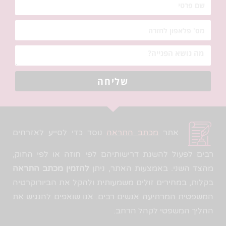
שליחה
אתר
מכתב התראה
נוסד כדי לסייע לאזרחים
רבים לפעול להשגת דרישותיהם לפי חוזה או לפי החוק,
מהצד השני. באמצעות האתר, ניתן
להזמין מכתב התראה
בקלות, במחירים זולים משמעותית ולהקל את הביורוקרטיה
המשפטית המרתיעה אנשים רבים. אנו שואפים להנגיש את
ההליך המשפטי לקהל הרחב.