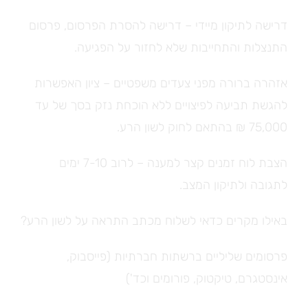
דרישה לתיקון מיידי – דרישה להסרת הפרסום, פרסום
התנצלות והתחייבות שלא לחזור על הפגיעה.
אזהרה ברורה מפני צעדים משפטיים – ציון האפשרות
להגשת תביעה לפיצויים ללא הוכחת נזק בסך של עד
75,000 ₪ בהתאם לחוק לשון הרע.
הצבת לוח זמנים קצר למענה – לרוב 7-10 ימים
לתגובה ולתיקון המצב.
באילו מקרים כדאי לשלוח מכתב התראה על לשון הרע?
פרסומים שליליים ברשתות חברתיות (פייסבוק,
אינסטגרם, טיקטוק, פורומים וכד')